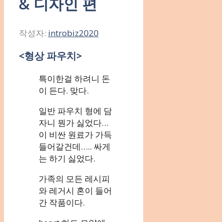
& 디자인 편
작성자:
introbiz2020
<형상 파우치>
특이한걸 하려니 돈
이 든다. 맞다.
일반 파우치 형에 담
자니 뭔가 싫었다…
이 비싼 원료가 가득
들어갈건데….. 싸게
는 하기 싫었다.
가족의 모든 레시피
와 레거시 혼이 들어
간 작품이다.