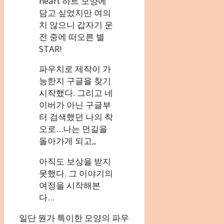
heart 하트 모양에
담고 싶었지만 여의
치 않으니 갑자기 운
전 중에 떠오른 별
STAR!
파우치로 제작이 가
능한지 구글을 찾기
시작했다. 그리고 네
이버가 아닌 구글부
터 검색했던 나의 착
오로…나는 먼길을
돌아가게 되고,,
아직도 보상을 받지
못했다. 그 이야기의
여정을 시작해본
다…
일단 뭔가 특이한 모양의 파우