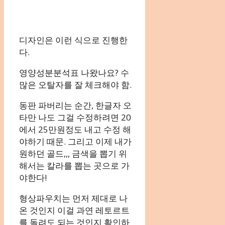
디자인은 이런 식으로 진행한
다.
영양성분분석표 나왔나요? 수
많은 오탈자를 잘 체크해야 함.
동판 파버리는 순간, 한글자 오
타만 나도 그걸 수정하려면 20
에서 25만원정도 내고 수정 해
야하기 때문. 그리고 이제 내가
원하던 골드,,, 금색을 뽑기 위
해서는 칼라를 뽑는 곳으로 가
야한다!
형상파우치는 먼저 제대로 나
온 것인지 이걸 과연 레토르트
를 돌려도 되는 것인지 확인하