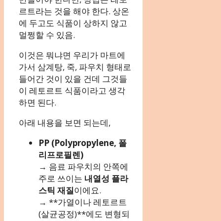
르트라는 것을 해야 한다. 상온
에 두고도 식품이 상하지 않고
멀쩡할 수 있음.
이것은 뭐냐면 우리가 마트에
가서 삼계탕, 죽, 파우치 형태로
들어간 것이 있을 건데 그것들
이 레토르트 식품이라고 생각
하면 된다.
아래 내용을 보면 되는데,
PP (Polypropylene, 폴
리프로필렌)
→ 음료 파우치의 안쪽에
주로 쓰이는
내열성 플라
스틱 재질
이에요.
→ **가열이나 레토르트
(살균공정)**에도 변형되